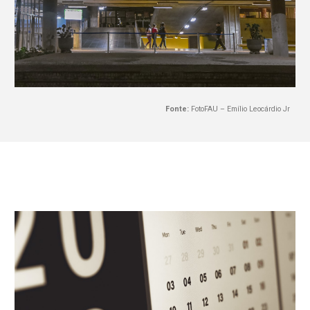
Fonte:
FotoFAU – Emílio Leocárdio Jr